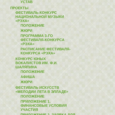
УСТАВ
ПРОЕКТЫ
ФЕСТИВАЛЬ-КОНКУРС
НАЦИОНАЛЬНОЙ МУЗЫКИ
«РЭХА»
ПОЛОЖЕНИЕ
ЖЮРИ
ПРОГРАММА 3-ГО
ФЕСТИВАЛЯ-КОНКУРСА
«РЭХА»
РАСПИСАНИЕ ФЕСТИВАЛЯ-
КОНКУРСА «РЭХА»
КОНКУРС ЮНЫХ
ВОКАЛИСТОВ ИМ. Ф.И.
ШАЛЯПИНА
ПОЛОЖЕНИЕ
АФИША
ЖЮРИ
ФЕСТИВАЛЬ ИСКУССТВ
«МЕЛОДИИ ЛЕТА В ЭЛЛАДЕ»
ПОЛОЖЕНИЕ
ПРИЛОЖЕНИЕ 1.
ФИНАНСОВЫЕ УСЛОВИЯ
УЧАСТИЯ
ПРИЛОЖЕНИЕ 2. ЗАЯВКА ДЛЯ